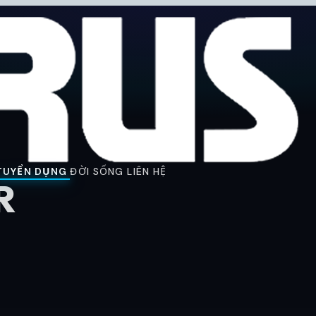
TUYỂN DỤNG
ĐỜI SỐNG
LIÊN HỆ
R