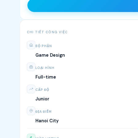
CHI TIẾT CÔNG VIỆC
BỘ PHẬN
Game Design
LOẠI HÌNH
Full-time
CẤP ĐỘ
Junior
ĐỊA ĐIỂM
Hanoi City