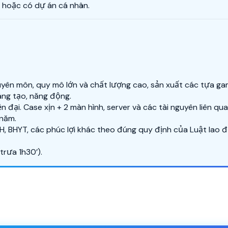
 hoặc có dự án cá nhân.
yên môn, quy mô lớn và chất lượng cao, sản xuất các tựa game
áng tạo, năng động.
n đại. Case xịn + 2 màn hình, server và các tài nguyên liên q
 năm.
 BHYT, các phúc lợi khác theo đúng quy định của Luật lao đ
trưa 1h30’).