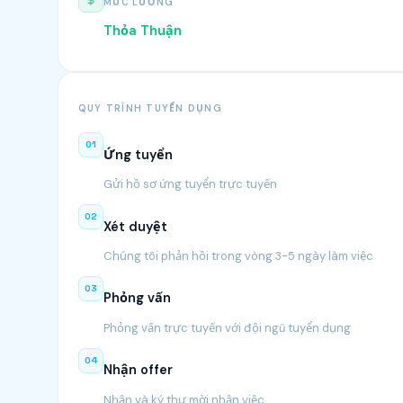
MỨC LƯƠNG
Thỏa Thuận
QUY TRÌNH TUYỂN DỤNG
01
Ứng tuyển
Gửi hồ sơ ứng tuyển trực tuyến
02
Xét duyệt
Chúng tôi phản hồi trong vòng 3-5 ngày làm việc
03
Phỏng vấn
Phỏng vấn trực tuyến với đội ngũ tuyển dụng
04
Nhận offer
Nhận và ký thư mời nhận việc