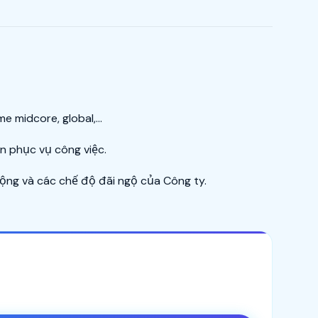
 midcore, global,...
uan phục vụ công việc.
ộng và các chế độ đãi ngộ của Công ty.