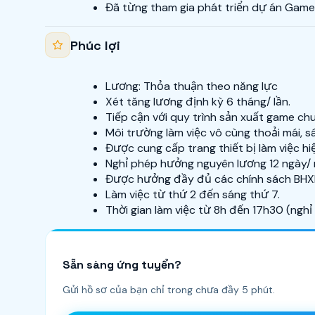
Đã từng tham gia phát triển dự án Game
Phúc lợi
Lương: Thỏa thuận theo năng lực
Xét tăng lương định kỳ 6 tháng/ lần.
Tiếp cận với quy trình sản xuất game chu
Môi trường làm việc vô cùng thoải mái, s
Được cung cấp trang thiết bị làm việc hiệ
Nghỉ phép hưởng nguyên lương 12 ngày/
Được hưởng đầy đủ các chính sách BHXH,
Làm việc từ thứ 2 đến sáng thứ 7.
Thời gian làm việc từ 8h đến 17h30 (nghỉ 
Sẵn sàng ứng tuyển?
Gửi hồ sơ của bạn chỉ trong chưa đầy 5 phút.