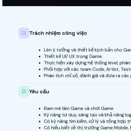
Trách nhiệm công việc
Lên ý tưởng và thiết kế kịch bản cho Ga
Thiết kế UI/ UX trong Game.
Thực hiện xây dựng hệ thống level, phân 
Phối hợp với các team Code, Artist, Tes
Phân tích chỉ số, đánh giá và đưa ra cá
Yêu cầu
Đam mê làm Game và chơi Game
Kỹ năng tư duy, sáng tạo và khả năng log
Có kỹ năng tìm kiếm, xử lý và tổng hợp th
Có hiểu biết về thị trường Game Mobile, h