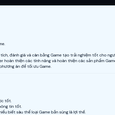
me.
tích, đánh giá và cân bằng Game tạo trải nghiệm tốt cho ngườ
ter hoàn thiện các tính năng và hoàn thiện các sản phẩm Gam
c phương án để tối ưu Game.
ic tốt.
ông tin tốt.
iểu biết sâu thể loại Game bắn súng là lợi thế.