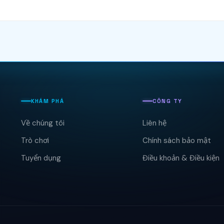
KHÁM PHÁ
CÔNG TY
Về chúng tôi
Liên hệ
Trò chơi
Chính sách bảo mật
Tuyển dụng
Điều khoản & Điều kiện