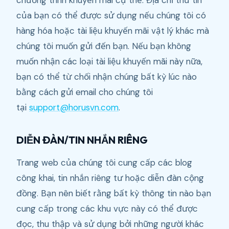
chương trình khuyến mãi cụ thể. Địa chỉ thư tín
của bạn có thể được sử dụng nếu chúng tôi có
hàng hóa hoặc tài liệu khuyến mãi vật lý khác mà
chúng tôi muốn gửi đến bạn. Nếu bạn không
muốn nhận các loại tài liệu khuyến mãi này nữa,
bạn có thể từ chối nhận chúng bất kỳ lúc nào
bằng cách gửi email cho chúng tôi
tại
support@horusvn.com
.
DIỄN ĐÀN/TIN NHẮN RIÊNG
Trang web của chúng tôi cung cấp các blog
công khai, tin nhắn riêng tư hoặc diễn đàn cộng
đồng. Bạn nên biết rằng bất kỳ thông tin nào bạn
cung cấp trong các khu vực này có thể được
đọc, thu thập và sử dụng bởi những người khác