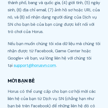
thành phố, bang và quốc gia, (4) giới tính, (5) ngày
sinh, (6) địa chỉ email, (7) ảnh hồ sơ hoặc URL của
nó, và (8) số nhận dạng người dùng của Dịch vụ
SN cho bạn bè của bạn cũng được kết nối với
trò chơi của Horus.
Nếu bạn muốn chúng tôi xóa dữ liệu mà chúng tôi
nhận được từ Facebook, Game Center hoặc
Google+ về bạn, vui lòng liên hệ với chúng tôi
tại
support@horusvn.com
.
MỜI BẠN BÈ
Horus có thể cung cấp cho bạn cơ hội mời các
liên hệ của bạn từ Dịch vụ SN (chẳng hạn như
bạn bè trên Facebook) để những liên hệ đó có