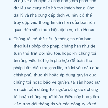
Ví dụ về các dịch vụ này bao gồm phân tích
dữ liệu và cung cấp hỗ trợ khách hàng. Các
đại lý và nhà cung cấp dịch vụ này có thể
truy cập vào thông tin cá nhân của bạn liên
quan đến việc thực hiện dịch vụ cho Horus.
Chúng tôi có thể tiết lộ thông tin của bạn
theo luật pháp cho phép, chẳng hạn như để
tuân thủ trát đòi hầu tòa, hoặc khi chúng tôi
tin rằng việc tiết lộ là phù hợp để tuân thủ
pháp luật; điều tra gian lận, trả lời yêu cầu của
chính phủ, thực thi hoặc áp dụng quyền của
chúng tôi; hoặc bảo vệ quyền, tài sản hoặc sự
an toàn của chúng tôi, người dùng của chúng
tôi hoặc những người khác. Điều này bao gồm
việc trao đổi thông tin với các công ty và tổ