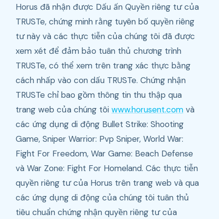
Horus đã nhận được Dấu ấn Quyền riêng tư của
TRUSTe, chứng minh rằng tuyên bố quyền riêng
tư này và các thực tiễn của chúng tôi đã được
xem xét để đảm bảo tuân thủ chương trình
TRUSTe, có thể xem trên trang xác thực bằng
cách nhấp vào con dấu TRUSTe. Chứng nhận
TRUSTe chỉ bao gồm thông tin thu thập qua
trang web của chúng tôi
www.horusent.com
và
các ứng dụng di động Bullet Strike: Shooting
Game, Sniper Warrior: Pvp Sniper, World War:
Fight For Freedom, War Game: Beach Defense
và War Zone: Fight For Homeland. Các thực tiễn
quyền riêng tư của Horus trên trang web và qua
các ứng dụng di động của chúng tôi tuân thủ
tiêu chuẩn chứng nhận quyền riêng tư của