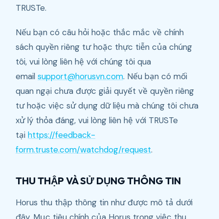
TRUSTe.
Nếu bạn có câu hỏi hoặc thắc mắc về chính
sách quyền riêng tư hoặc thực tiễn của chúng
tôi, vui lòng liên hệ với chúng tôi qua
email
support@horusvn.com
. Nếu bạn có mối
quan ngại chưa được giải quyết về quyền riêng
tư hoặc việc sử dụng dữ liệu mà chúng tôi chưa
xử lý thỏa đáng, vui lòng liên hệ với TRUSTe
tại
https://feedback-
form.truste.com/watchdog/request
.
THU THẬP VÀ SỬ DỤNG THÔNG TIN
Horus thu thập thông tin như được mô tả dưới
đây. Mục tiêu chính của Horus trong việc thu