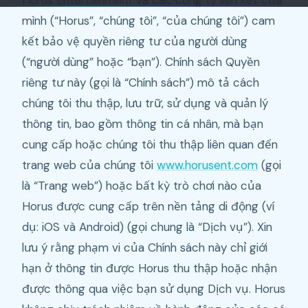
Horus Entertainment và các công ty liên kết của
mình (“Horus”, “chúng tôi”, “của chúng tôi”) cam
kết bảo vệ quyền riêng tư của người dùng
(“người dùng” hoặc “bạn”). Chính sách Quyền
riêng tư này (gọi là “Chính sách”) mô tả cách
chúng tôi thu thập, lưu trữ, sử dụng và quản lý
thông tin, bao gồm thông tin cá nhân, mà bạn
cung cấp hoặc chúng tôi thu thập liên quan đến
trang web của chúng tôi
www.horusent.com
(gọi
là “Trang web”) hoặc bất kỳ trò chơi nào của
Horus được cung cấp trên nền tảng di động (ví
dụ: iOS và Android) (gọi chung là “Dịch vụ”). Xin
lưu ý rằng phạm vi của Chính sách này chỉ giới
hạn ở thông tin được Horus thu thập hoặc nhận
được thông qua việc bạn sử dụng Dịch vụ. Horus