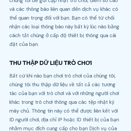
chúng tôi để gửi cập nhật trò chơi, điểm số cao
và các thông báo liên quan đến dịch vụ khác có
thể quan trọng đối với bạn. Bạn có thể từ chối
nhận các loại thông báo này bất kỳ lúc nào bằng
cách tắt chúng ở cấp độ thiết bị thông qua cài
đặt của bạn.
THU THẬP DỮ LIỆU TRÒ CHƠI
Bất cứ khi nào bạn chơi trò chơi của chúng tôi,
chúng tôi thu thập dữ liệu về tất cả các tương
tác của bạn với trò chơi và với những người chơi
khác trong trò chơi thông qua các tệp nhật ký
máy chủ. Thông tin này có thể được liên kết với
ID người chơi, địa chỉ IP hoặc ID thiết bị của bạn
nhằm mục đích cung cấp cho bạn Dịch vụ của