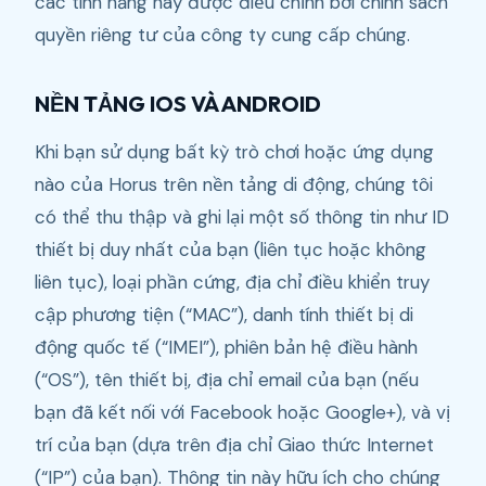
các tính năng này được điều chỉnh bởi chính sách
quyền riêng tư của công ty cung cấp chúng.
NỀN TẢNG IOS VÀ ANDROID
Khi bạn sử dụng bất kỳ trò chơi hoặc ứng dụng
nào của Horus trên nền tảng di động, chúng tôi
có thể thu thập và ghi lại một số thông tin như ID
thiết bị duy nhất của bạn (liên tục hoặc không
liên tục), loại phần cứng, địa chỉ điều khiển truy
cập phương tiện (“MAC”), danh tính thiết bị di
động quốc tế (“IMEI”), phiên bản hệ điều hành
(“OS”), tên thiết bị, địa chỉ email của bạn (nếu
bạn đã kết nối với Facebook hoặc Google+), và vị
trí của bạn (dựa trên địa chỉ Giao thức Internet
(“IP”) của bạn). Thông tin này hữu ích cho chúng