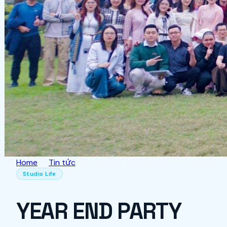
Home
Tin tức
YEAR END PARTY 2025
Studio Life
YEAR END PARTY