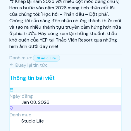
🎊 Khép lại năm 2025 với nhiều cột mốc đáng chú ý,
Horus bước vào năm 2026 mang tinh thần cốt lõi
của chúng tôi: "Học hỏi – Phấn đấu – Đột phá".
Chúng tôi sẵn sàng đón nhận những thách thức mới
và tạo ra nhiều thành tựu truyền cảm hứng hơn nữa
ở phía trước. Hãy cùng xem lại những khoảnh khắc
khó quên của YEP tại Thảo Viên Resort qua những
hình ảnh dưới đây nhé!
Danh mục:
Studio Life
Quay lại tin tức
Thông tin bài viết
Ngày đăng
Jan 08, 2026
Danh mục
Studio Life