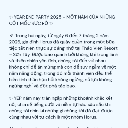
✨ YEAR END PARTY 2025 – MỘT NĂM CỦA NHỮNG
CỘT MỐC RỰC RỠ ✨
🎉 Trong hai ngày, từ ngày 6 đến 7 tháng 2 năm
2026, gia đình Horus đã quây quần trong một bữa
tiệc tất niên thực sự đáng nhớ tại Thảo Viên Resort
– Sơn Tây. Được bao quanh bởi không khí trong lành
và thiên nhiên yên tĩnh, chúng tôi đến với nhau
không chỉ để ăn mừng mà còn để suy ngẫm về một
năm năng động, trong đó mỗi thành viên đều thể
hiện tinh thần học hỏi không ngừng, nỗ lực không
ngừng nghỉ và đột phá táo bạo.
✨ YEP năm nay tràn ngập những khoảnh khắc kết
nối, chia sẻ tiếng cười và niềm tự hào sâu sắc khi
chúng tôi nhìn lại những gì chúng tôi đã đạt được
cùng nhau với tư cách là một nhóm Horus.